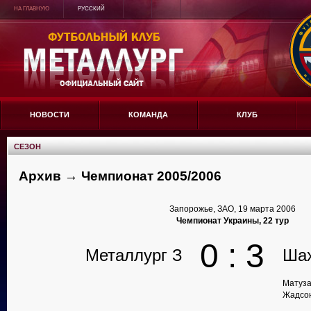
НА ГЛАВНУЮ
РУССКИЙ
НОВОСТИ
КОМАНДА
КЛУБ
СЕЗОН
Архив → Чемпионат 2005/2006
Запорожье, ЗАО, 19 марта 2006
Чемпионат Украины, 22 тур
0 : 3
Металлург З
Ша
Матуза
Жадсон