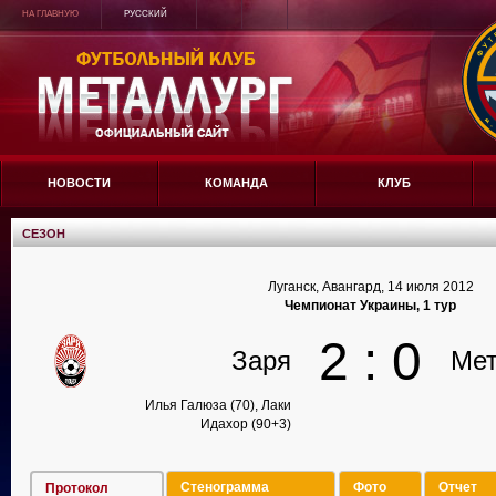
НА ГЛАВНУЮ
РУССКИЙ
НОВОСТИ
КОМАНДА
КЛУБ
СЕЗОН
Луганск, Авангард, 14 июля 2012
Чемпионат Украины, 1 тур
2 : 0
Заря
Мет
Илья Галюза (70), Лаки
Идахор (90+3)
Стенограмма
Фото
Отчет
Протокол