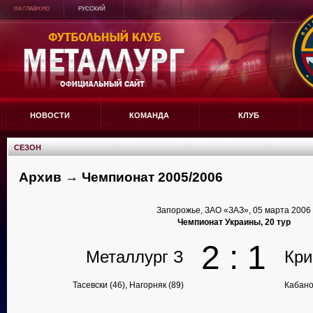
НА ГЛАВНУЮ
РУССКИЙ
НОВОСТИ
КОМАНДА
КЛУБ
СЕЗОН
Архив → Чемпионат 2005/2006
Запорожье, ЗАО «ЗАЗ», 05 марта 2006
Чемпионат Украины, 20 тур
2 : 1
Металлург З
Кри
Тасевски (46), Нагорняк (89)
Кабано