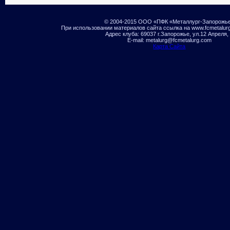
© 2004-2015 ООО «ПФК «Металлург-Запорожь
При использовании материалов сайта ссылка на www.fcmetalur
Адрес клуба: 69037 г.Запорожье, ул.12 Апреля,
E-mail: metalurg@fcmetalurg.com
Карта Сайта