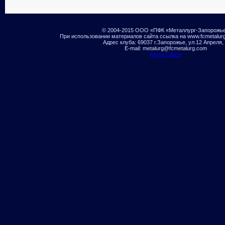
© 2004-2015 ООО «ПФК «Металлург-Запорожь
При использовании материалов сайта ссылка на www.fcmetalur
Адрес клуба: 69037 г.Запорожье, ул.12 Апреля,
E-mail: metalurg@fcmetalurg.com
Карта Сайта