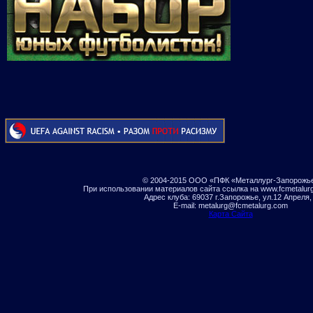
© 2004-2015 ООО «ПФК «Металлург-Запорожь
При использовании материалов сайта ссылка на www.fcmetalur
Адрес клуба: 69037 г.Запорожье, ул.12 Апреля,
E-mail: metalurg@fcmetalurg.com
Карта Сайта