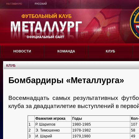
НА ГЛАВНУЮ
РУССКИЙ
НОВОСТИ
КОМАНДА
КЛУБ
КЛУБ
Бомбардиры «Металлурга»
Восемнадцать самых результативных футбо
клуба за двадцатилетие выступлений в первой
Фамилия игрока
Годы
Кол
1
Р. Шарипов
1980-1985
107
2
Э. Тимошенко
1978-1982
58
3
И. Шарий
1979,1980
49