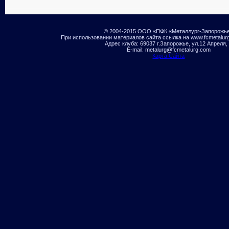
© 2004-2015 ООО «ПФК «Металлург-Запорожь
При использовании материалов сайта ссылка на www.fcmetalur
Адрес клуба: 69037 г.Запорожье, ул.12 Апреля,
E-mail: metalurg@fcmetalurg.com
Карта Сайта