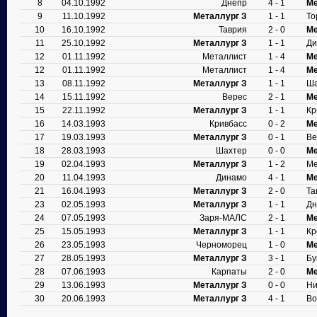
8
04.10.1992
Днепр
4 - 1
Ме
9
11.10.1992
Металлург З
1 - 1
То
10
16.10.1992
Таврия
2 - 0
Ме
11
25.10.1992
Металлург З
1 - 1
Ди
12
01.11.1992
Металлист
1 - 4
Ме
12
01.11.1992
Металлист
1 - 4
Ме
13
08.11.1992
Металлург З
1 - 1
Ша
14
15.11.1992
Верес
2 - 1
Ме
15
22.11.1992
Металлург З
1 - 1
Кр
16
14.03.1993
Кривбасс
0 - 2
Ме
17
19.03.1993
Металлург З
0 - 1
Ве
18
28.03.1993
Шахтер
0 - 0
Ме
19
02.04.1993
Металлург З
1 - 2
Ме
20
11.04.1993
Динамо
4 - 1
Ме
21
16.04.1993
Металлург З
2 - 0
Та
23
02.05.1993
Металлург З
1 - 1
Дн
24
07.05.1993
Заря-МАЛС
2 - 1
Ме
25
15.05.1993
Металлург З
1 - 1
Кр
26
23.05.1993
Черноморец
1 - 0
Ме
27
28.05.1993
Металлург З
3 - 1
Бу
28
07.06.1993
Карпаты
2 - 0
Ме
29
13.06.1993
Металлург З
0 - 0
Ни
30
20.06.1993
Металлург З
4 - 1
Во