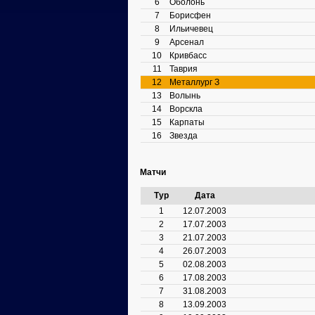
6
Оболонь
7
Борисфен
8
Ильичевец
9
Арсенал
10
Кривбасс
11
Таврия
12
Металлург З
13
Волынь
14
Ворскла
15
Карпаты
16
Звезда
Матчи
Тур
Дата
1
12.07.2003
2
17.07.2003
3
21.07.2003
4
26.07.2003
5
02.08.2003
6
17.08.2003
7
31.08.2003
8
13.09.2003