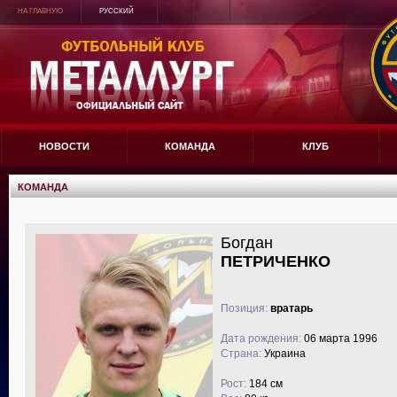
НА ГЛАВНУЮ
РУССКИЙ
НОВОСТИ
КОМАНДА
КЛУБ
КОМАНДА
Богдан
ПЕТРИЧЕНКО
Позиция:
вратарь
Дата рождения:
06 марта 1996
Страна:
Украина
Рост:
184 см