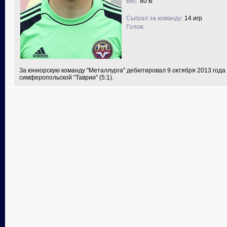
Вес:
80 кг
Сыграл за команду:
14 игр
Голов:
За юниорскую команду "Металлурга" дебютировал 9 октября 2013 года
симферопольской "Таврии" (5:1).