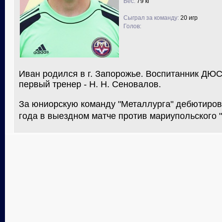
Вес:
79 кг
Сыграл за команду:
20 игр
Голов:
Иван родился в г. Запорожье. Воспитанник ДЮ
первый тренер - Н. Н. Сеновалов.
За юниорскую команду "Металлурга" дебютиров
года в выездном матче против мариупольского "