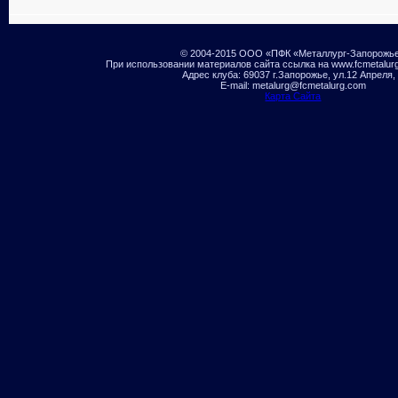
© 2004-2015 ООО «ПФК «Металлург-Запорожь
При использовании материалов сайта ссылка на www.fcmetalur
Адрес клуба: 69037 г.Запорожье, ул.12 Апреля,
E-mail: metalurg@fcmetalurg.com
Карта Сайта