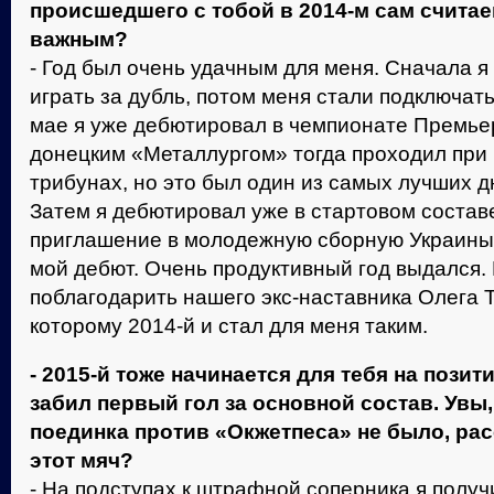
происшедшего с тобой в 2014-м сам счита
важным?
- Год был очень удачным для меня. Сначала я
играть за дубль, потом меня стали подключать
мае я уже дебютировал в чемпионате Премьер
донецким «Металлургом» тогда проходил при 
трибунах, но это был один из самых лучших д
Затем я дебютировал уже в стартовом составе
приглашение в молодежную сборную Украины,
мой дебют. Очень продуктивный год выдался. 
поблагодарить нашего экс-наставника Олега 
которому 2014-й и стал для меня таким.
- 2015-й тоже начинается для тебя на пози
забил первый гол за основной состав. Увы
поединка против «Окжетпеса» не было, рас
этот мяч?
- На подступах к штрафной соперника я получ