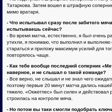
Татаркова. Затем вошел в штрафную соперник
мимо вратаря.
- Что испытывал сразу после забитого мяча
испытываешь сейчас?
- Во время матча, естественно, я был очень 
утихли, я понимаю, что выполнил и выполняю 
стараться и приложу максимум усилий для тог
повторялось чаще.
- Как тебе вообще последний соперник «М
наверное, и не слышал о такой команде?
- Все верно, не слышал и не знал чего ожидат
поэтому первые 20 минут матча дались наше
тяжело. «Окжетпес» был силен и действовал р
строилась на контроле мяча.
- Но потом вы таки смогли подобрать ключ