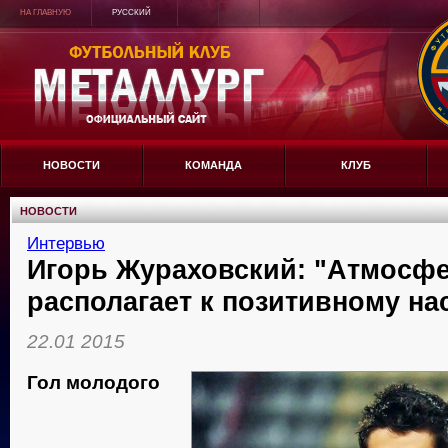
НА ГЛАВНУЮ
РУССКИЙ
НОВОСТИ
КОМАНДА
КЛУБ
НОВОСТИ
Интервью
Игорь Жураховский: "Атмосфе
располагает к позитивному на
22.01 2015
Гол молодого