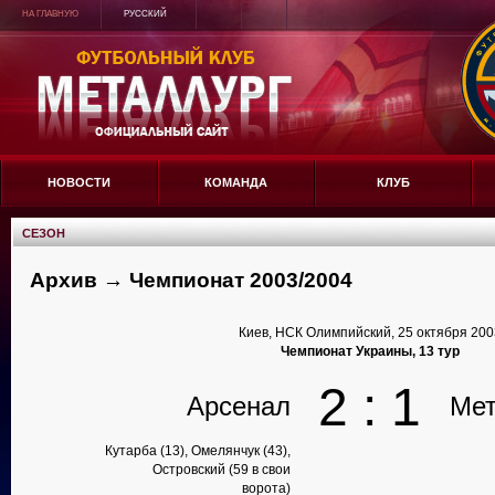
НА ГЛАВНУЮ
РУССКИЙ
НОВОСТИ
КОМАНДА
КЛУБ
СЕЗОН
Архив → Чемпионат 2003/2004
Киев, НСК Олимпийский, 25 октября 200
Чемпионат Украины, 13 тур
2 : 1
Арсенал
Мет
Кутарба (13), Омелянчук (43),
Островский (59 в свои
ворота)