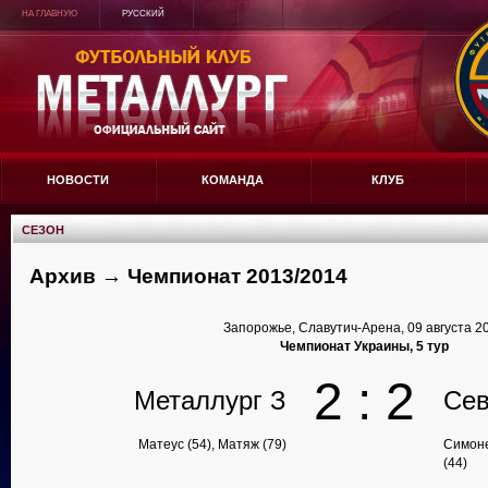
НА ГЛАВНУЮ
РУССКИЙ
НОВОСТИ
КОМАНДА
КЛУБ
СЕЗОН
Архив → Чемпионат 2013/2014
Запорожье, Славутич-Арена, 09 августа 2
Чемпионат Украины, 5 тур
2 : 2
Металлург З
Сев
Матеус (54), Матяж (79)
Симоне
(44)