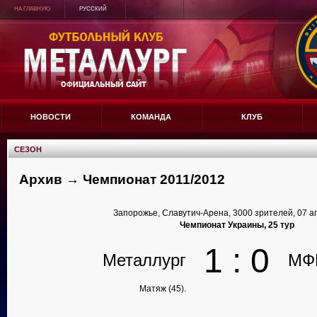
НА ГЛАВНУЮ
РУССКИЙ
НОВОСТИ
КОМАНДА
КЛУБ
СЕЗОН
Архив → Чемпионат 2011/2012
Запорожье, Славутич-Арена, 3000 зрителей, 07 а
Чемпионат Украины, 25 тур
1 : 0
Металлург
МФ
Матяж (45).