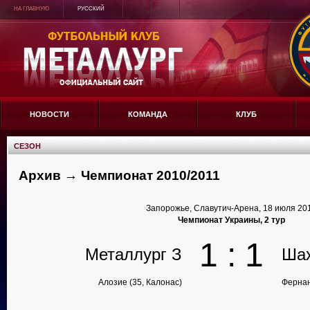
НА ГЛАВНУЮ
РУССКИЙ
НОВОСТИ
КОМАНДА
КЛУБ
СЕЗОН
Архив → Чемпионат 2010/2011
Запорожье, Славутич-Арена, 18 июля 20
Чемпионат Украины, 2 тур
1 : 1
Металлург З
Ша
Алозие (35, Калонас)
Фернан