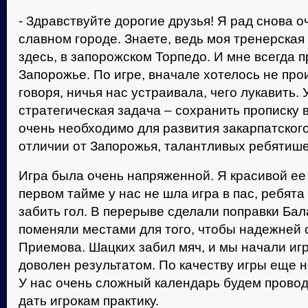
- Здравствуйте дорогие друзья! Я рад снова о
славном городе. Знаете, ведь моя тренерская
здесь, в запорожском Торпедо. И мне всегда 
Запорожье. По игре, вначале хотелось не про
говоря, ничья нас устраивала, чего лукавить. 
стратегическая задача – сохранить прописку 
очень необходимо для развития закарпатского
отличии от Запорожья, талантливых ребятише
Игра была очень напряженной. Я красивой ее 
первом тайме у нас не шла игра в пас, ребят
забить гол. В перерыве сделали поправки Ба
поменяли местами для того, чтобы надежней 
Приемова. Шацких забил мяч, и мы начали игр
доволен результатом. По качеству игры еще 
У нас очень сложный календарь будем провод
дать игрокам практику.