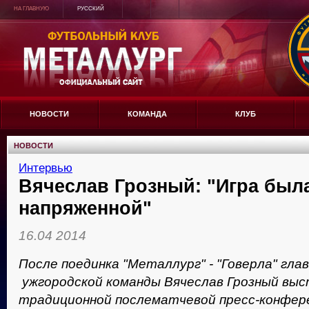
НА ГЛАВНУЮ
РУССКИЙ
НОВОСТИ
КОМАНДА
КЛУБ
НОВОСТИ
Интервью
Вячеслав Грозный: "Игра был
напряженной"
16.04 2014
После поединка "Металлург" - "Говерла" гла
ужгородской команды Вячеслав Грозный выс
традиционной послематчевой пресс-конфер