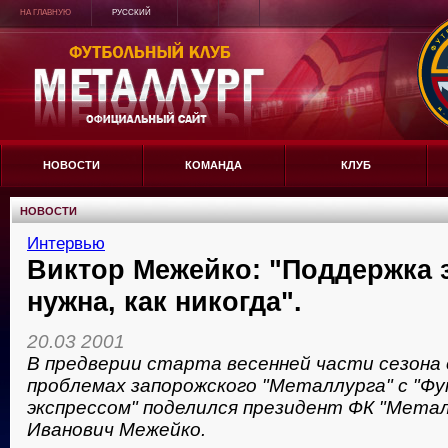
НА ГЛАВНУЮ
РУССКИЙ
НОВОСТИ
КОМАНДА
КЛУБ
НОВОСТИ
Интервью
Виктор Межейко: "Поддержка 
нужна, как никогда".
20.03 2001
В предверии старта весенней части сезона 
проблемах запорожского "Металлурга" с "Ф
экспрессом" поделился президент ФК "Мета
Иванович Межейко.