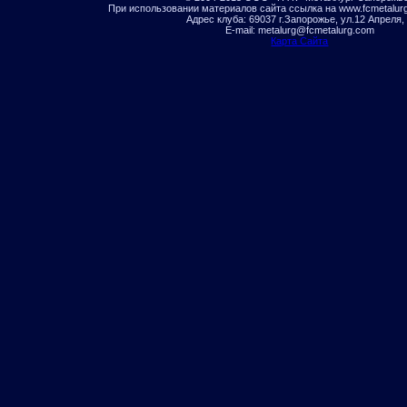
При использовании материалов сайта ссылка на www.fcmetalur
Адрес клуба: 69037 г.Запорожье, ул.12 Апреля,
E-mail: metalurg@fcmetalurg.com
Карта Сайта