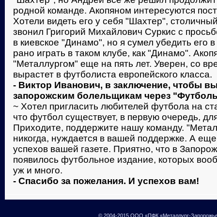
родной команде. Акопяном интересуются пост
Хотели видеть его у себя "Шахтер", столичны
звонил Григорий Михайлович Суркис с просьб
в киевское "Динамо", но я сумел убедить его 
рано играть в таком клубе, как "Динамо". Акоп
"Металлургом" еще на пять лет. Уверен, со вр
вырастет в футболиста европейского класса.
- Виктор Иванович, в заключение, чтобы в
запорожским болельщикам через "Футболь
~ Хотел пригласить любителей футбола на ст
что футбол существует, в первую очередь, дл
Приходите, поддержите нашу команду. "Металл
никогда, нуждается в вашей поддержке. А еще
успехов вашей газете. Приятно, что в Запоро
появилось футбольное издание, которых вооб
уж и много.
- Спасибо за пожелания. И успехов вам!
© 2004-2015 ООО «ПФК «Металлург-Запорожь