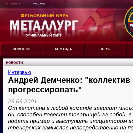
НА ГЛАВНУЮ
РУССКИЙ
НОВОСТИ
КОМАНДА
КЛУБ
НОВОСТИ
Интервью
Андрей Демченко: "коллектив
прогрессировать"
26.06 2001
От капитана в любой команде зависит много
он, способен повести товарищей за собой, 
подать пример и выступить инициатором в
тренерских замыслов непосредственно на по